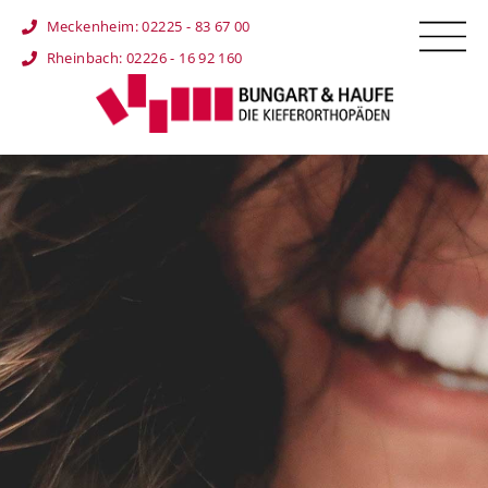
Meckenheim: 02225 - 83 67 00
Rheinbach: 02226 - 16 92 160