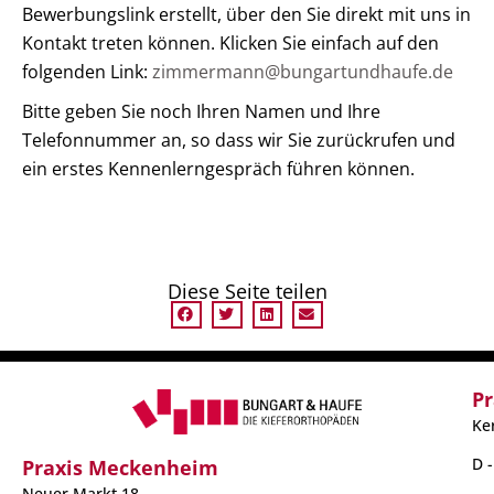
Bewerbungslink erstellt, über den Sie direkt mit uns in
Kontakt treten können. Klicken Sie einfach auf den
folgenden Link:
zimmermann@bungartundhaufe.de
Bitte geben Sie noch Ihren Namen und Ihre
Telefonnummer an, so dass wir Sie zurückrufen und
ein erstes Kennenlerngespräch führen können.
Diese Seite teilen
Pr
Ke
D 
Praxis Meckenheim
Neuer Markt 18