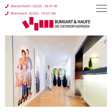
Meckenheim: 02225 - 83 67 00
Rheinbach: 02226 - 16 92 160