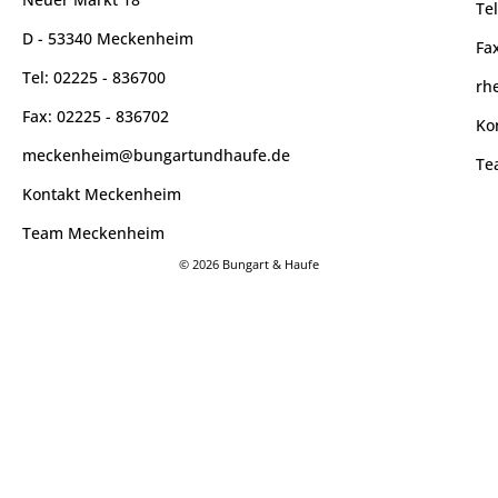
Te
D - 53340 Meckenheim
Fa
Tel: 02225 - 836700
rh
Fax: 02225 - 836702
Ko
meckenheim@bungartundhaufe.de
Te
Kontakt Meckenheim
Team Meckenheim
© 2026 Bungart & Haufe