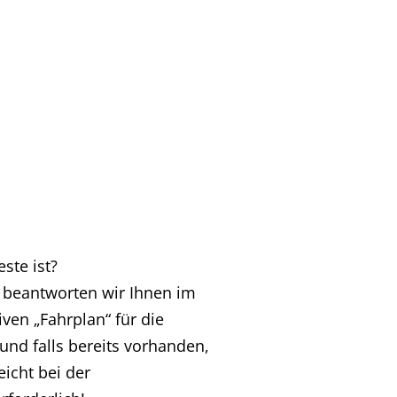
ste ist?
ne beantworten wir Ihnen im
ven „Fahrplan“ für die
nd falls bereits vorhanden,
eicht bei der