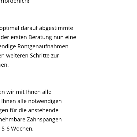
rforderlich!
e optimal darauf abgestimmte
 der ersten Beratung nun eine
wendige Röntgenaufnahmen
 weiteren Schritte zur
men.
 wir mit Ihnen alle
 Ihnen alle notwendigen
gen für die anstehende
ausnehmbare Zahnspangen
e 5-6 Wochen.