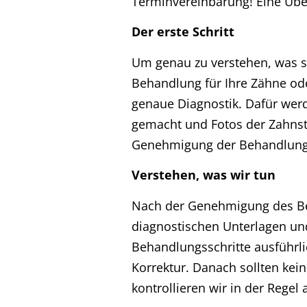
Terminvereinbarung! Eine Über
Der erste Schritt
Um genau zu verstehen, was si
Behandlung für Ihre Zähne ode
genaue Diagnostik. Dafür we
gemacht und Fotos der Zahnste
Genehmigung der Behandlung
Verstehen, was wir tun
Nach der Genehmigung des Beh
diagnostischen Unterlagen und
Behandlungsschritte ausführli
Korrektur. Danach sollten kei
kontrollieren wir in der Rege