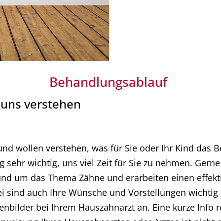
Behandlungsablauf
 uns verstehen
und wollen verstehen, was für Sie oder Ihr Kind das Be
g sehr wichtig, uns viel Zeit für Sie zu nehmen. Ger
und um das Thema Zähne und erarbeiten einen effekti
 sind auch Ihre Wünsche und Vorstellungen wichtig u
nbilder bei Ihrem Hauszahnarzt an. Eine kurze Info r