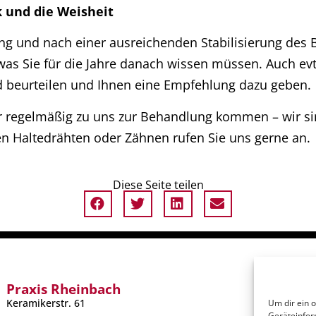
 und die Weisheit
g und nach einer ausreichenden Stabilisierung des
s, was Sie für die Jahre danach wissen müssen. Auch e
 beurteilen und Ihnen eine Empfehlung dazu geben.
 regelmäßig zu uns zur Behandlung kommen – wir sin
n Haltedrähten oder Zähnen rufen Sie uns gerne an.
Diese Seite teilen
Praxis Rheinbach
I
Keramikerstr. 61
Um dir ein 
Geräteinfor