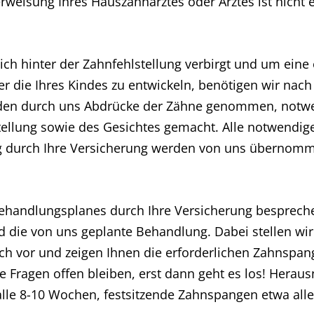
weisung Ihres Hauszahnarztes oder Arztes ist nicht e
ch hinter der Zahnfehlstellung verbirgt und um ein
r die Ihres Kindes zu entwickeln, benötigen wir nach
rden durch uns Abdrücke der Zähne genommen, not
llung sowie des Gesichtes gemacht. Alle notwendigen
 durch Ihre Versicherung werden von uns übernom
andlungsplanes durch Ihre Versicherung besprechen
 die von uns geplante Behandlung. Dabei stellen wir
ch vor und zeigen Ihnen die erforderlichen Zahnspan
ne Fragen offen bleiben, erst dann geht es los! Her
l alle 8-10 Wochen, festsitzende Zahnspangen etwa all