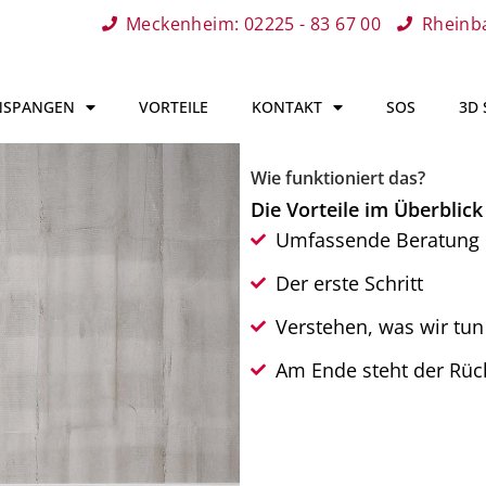
Meckenheim: 02225 - 83 67 00
Rheinba
NSPANGEN
VORTEILE
KONTAKT
SOS
3D
Wie funktioniert das?
Die Vorteile im Überblick
Umfassende Beratung
Der erste Schritt
Verstehen, was wir tun
Am Ende steht der Rück